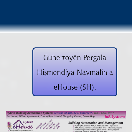
Guhertoyên Pergala
Hişmendiya Navmalîn a
eHouse (SH).